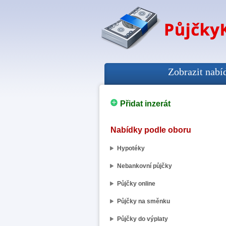
Zobrazit nabí
Přidat inzerát
Nabídky podle oboru
Hypotéky
Nebankovní půjčky
Půjčky online
Půjčky na směnku
Půjčky do výplaty