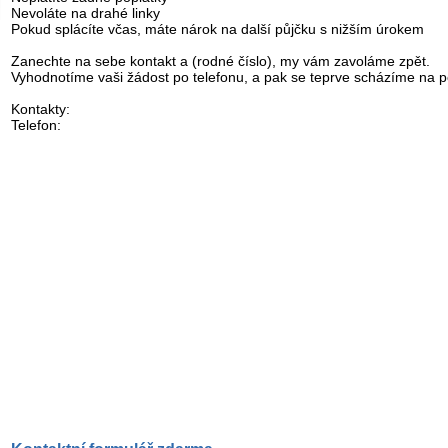
Nevoláte na drahé linky
Pokud splácíte včas, máte nárok na další půjčku s nižším úrokem
Zanechte na sebe kontakt a (rodné číslo), my vám zavoláme zpět.
Vyhodnotíme vaši žádost po telefonu, a pak se teprve scházíme na p
Kontakty:
Telefon: