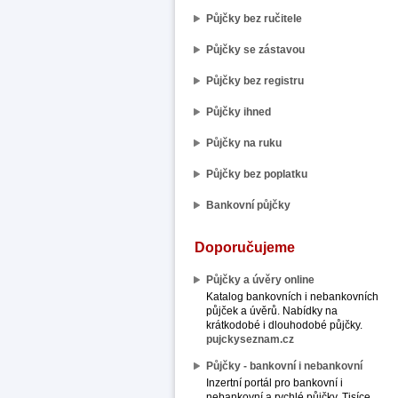
Půjčky bez ručitele
Půjčky se zástavou
Půjčky bez registru
Půjčky ihned
Půjčky na ruku
Půjčky bez poplatku
Bankovní půjčky
Doporučujeme
Půjčky a úvěry online
Katalog bankovních i nebankovních
půjček a úvěrů. Nabídky na
krátkodobé i dlouhodobé půjčky.
pujckyseznam.cz
Půjčky - bankovní i nebankovní
Inzertní portál pro bankovní i
nebankovní a rychlé půjčky. Tisíce