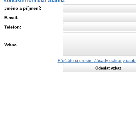
Kontaktní formulář zdarma
Jméno a příjmení:
E-mail:
Telefon:
Vzkaz:
Přečtěte si prosím Zásady ochrany osob