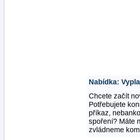
Nabídka: Vypla
Chcete začít no
Potřebujete kons
příkaz, nebanko
spoření? Máte 
zvládneme komb