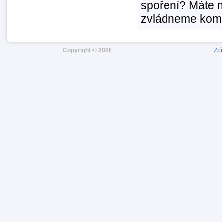
spoření? Máte 
zvládneme komb
Copyright © 2026
Zpě