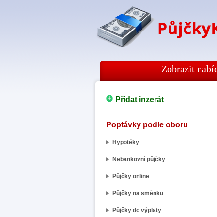
Zobrazit nabí
Přidat inzerát
Poptávky podle oboru
Hypotéky
Nebankovní půjčky
Půjčky online
Půjčky na směnku
Půjčky do výplaty