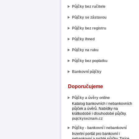
Půjčky bez ručitele
Půjčky se zástavou
Půjčky bez registru
Půjčky ihned
Půjčky na ruku
Půjčky bez poplatku
Bankovní půjčky
Doporučujeme
Půjčky a úvěry online
Katalog bankovních i nebankovních
půjček a úvěrů. Nabídky na
krátkodobé i dlouhodobé půjčky.
pujckyseznam.cz
Půjčky - bankovní i nebankovní
Inzertní portál pro bankovní i
nebankovní a rychlé půjčky. Tisíce