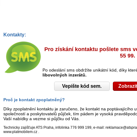
Kontakty:
Pro získání kontaktu pošlete sms v
55 99.
Po odeslání sms obdržíte unikátní kód, díky kt
libovolných inzerátů.
Proč je kontakt zpoplatněný?
Díky zpoplatnění kontaktu je zaručeno, že kontakt na poptávajícího
společností a poskytovatelů půjček, tím pádem je vysoká pravděpodob
Vaší nabídky a vezme si půjčku od Vás.
Technicky zajišťuje ATS Praha, infolinka 776 999 199, e-mail: reklamace@atspr
www.platmobilem.cz .